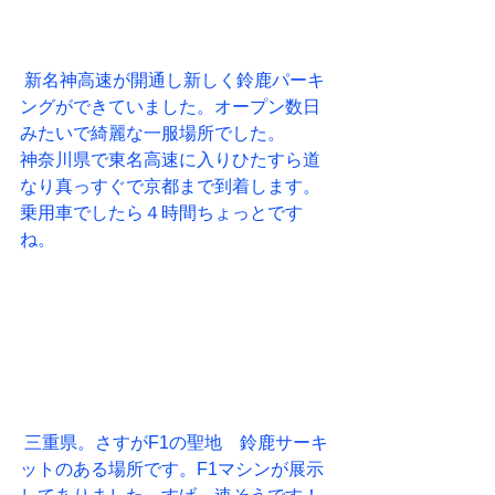
 新名神高速が開通し新しく鈴鹿パーキ
ングができていました。オープン数日
みたいで綺麗な一服場所でした。
神奈川県で東名高速に入りひたすら道
なり真っすぐで京都まで到着します。
乗用車でしたら４時間ちょっとです
ね。
 三重県。さすがF1の聖地　鈴鹿サーキ
ットのある場所です。F1マシンが展示