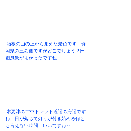
 箱根の山の上から見えた景色です。静
岡県の三島側ですがどこでしょう？田
園風景がよかったですね～
 木更津のアウトレット近辺の海辺です
ね。日が落ちて灯りが付き始める何と
も言えない時間　いいですね～