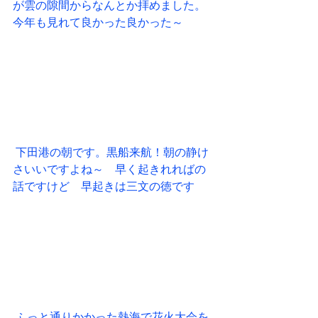
が雲の隙間からなんとか拝めました。
今年も見れて良かった良かった～
 下田港の朝です。黒船来航！朝の静け
さいいですよね～　早く起きれればの
話ですけど　早起きは三文の徳です
 ふっと通りかかった熱海で花火大会を