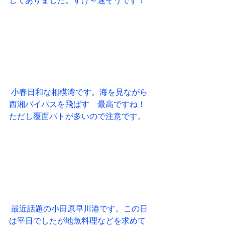
してありました。すげ～速そうです！
 小春日和な相模湾です。海を見ながら
西湘バイパスを飛ばす　最高ですね！
ただし覆面パトが多いので注意です。
 最近話題の小田原早川港です。この日
は平日でしたが地魚料理などを求めて